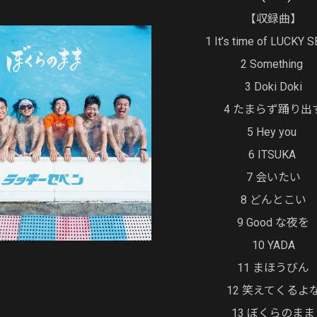
【収録曲】
1 It’s time of LUCKY 
2 Something
3 Doki Doki
4 たまらず踊り出
5 Hey you
6 ITSUKA
7 会いたい
8 どんとこい
9 Good な夜を
10 YADA
11 まほうびん
12 笑えてくるよ
13 ぼくらのまま